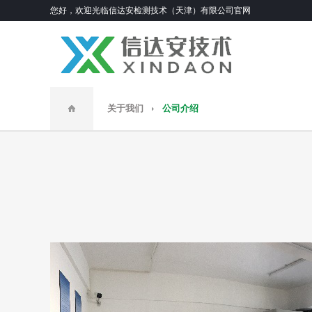
您好，欢迎光临信达安检测技术（天津）有限公司官网
关于我们
公司介绍