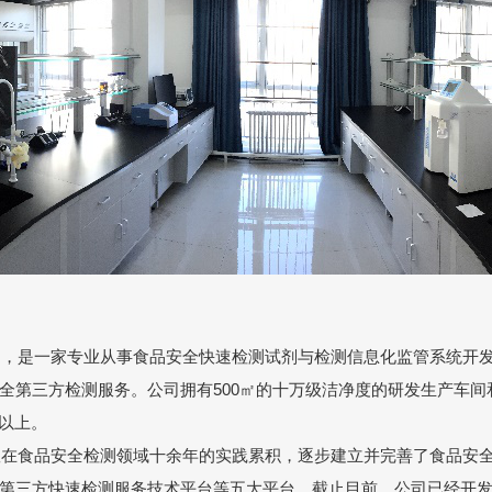
月，是一家专业从事食品安全快速检测试剂与检测信息化监管系统开
全第三方检测服务。公司拥有
500
㎡的十万级洁净度的研发生产车间
以上。
队在食品安全检测领域十余年的实践累积，逐步建立并完善了食品安
第三方快速检测服务技术平台等五大平台。截止目前，公司已经开